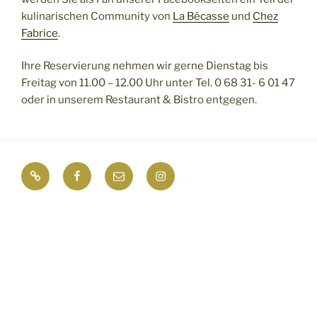
kulinarischen Community von
La Bécasse
und
Chez
Fabrice
.
Ihre Reservierung nehmen wir gerne Dienstag bis
Freitag von 11.00 – 12.00 Uhr unter Tel. 0 68 31- 6 01 47
oder in unserem Restaurant & Bistro entgegen.
Impressum
Facebook
E-
Instagram
Mail