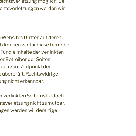
Rechtsverletzung möglich. Bei
htsverletzungen werden wir
 Websites Dritter, auf deren
lb können wir für diese fremden
ür die Inhalte der verlinkten
der Betreiber der Seiten
urden zum Zeitpunkt der
 überprüft. Rechtswidrige
ung nicht erkennbar.
r verlinkten Seiten ist jedoch
tsverletzung nicht zumutbar.
gen werden wir derartige