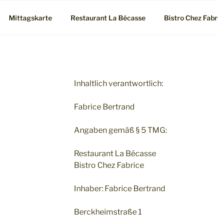
Mittagskarte
Restaurant La Bécasse
Bistro Chez Fabr
Inhaltlich verantwortlich:
Fabrice Bertrand
Angaben gemäß § 5 TMG:
Restaurant La Bécasse
Bistro Chez Fabrice
Inhaber: Fabrice Bertrand
Berckheimstraße 1