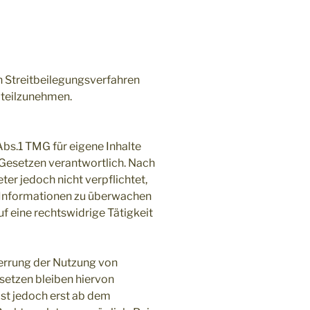
an Streitbeilegungsverfahren
 teilzunehmen.
Abs.1 TMG für eigene Inhalte
 Gesetzen verantwortlich. Nach
ter jedoch nicht verpflichtet,
 Informationen zu überwachen
f eine rechtswidrige Tätigkeit
errung der Nutzung von
setzen bleiben hiervon
ist jedoch erst ab dem