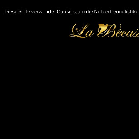
Zum
Inhalt
Diese Seite verwendet Cookies, um die Nutzerfreundlichke
springen
RESTAURA
Eine Verführung zur Begeister