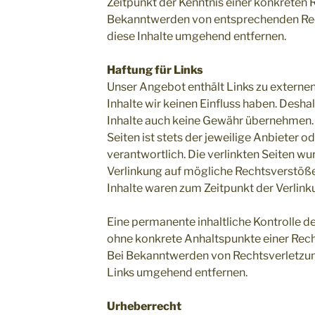
Zeitpunkt der Kenntnis einer konkreten 
Bekanntwerden von entsprechenden Rec
diese Inhalte umgehend entfernen.
Haftung für Links
Unser Angebot enthält Links zu externen
Inhalte wir keinen Einfluss haben. Desha
Inhalte auch keine Gewähr übernehmen. F
Seiten ist stets der jeweilige Anbieter o
verantwortlich. Die verlinkten Seiten w
Verlinkung auf mögliche Rechtsverstöße
Inhalte waren zum Zeitpunkt der Verlink
Eine permanente inhaltliche Kontrolle de
ohne konkrete Anhaltspunkte einer Rech
Bei Bekanntwerden von Rechtsverletzun
Links umgehend entfernen.
Urheberrecht