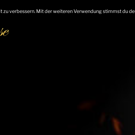
it zu verbessern. Mit der weiteren Verwendung stimmst du de
NTE LA BÉCASSE
ung