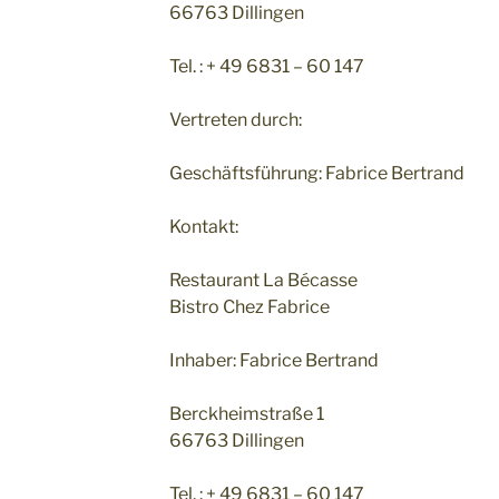
66763 Dillingen
Tel. : + 49 6831 – 60 147
Vertreten durch:
Geschäftsführung: Fabrice Bertrand
Kontakt:
Restaurant La Bécasse
Bistro Chez Fabrice
Inhaber: Fabrice Bertrand
Berckheimstraße 1
66763 Dillingen
Tel. : + 49 6831 – 60 147