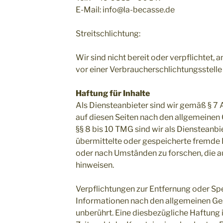
E-Mail: info@la-becasse.de
Streitschlichtung:
Wir sind nicht bereit oder verpflichtet, 
vor einer Verbraucherschlichtungsstelle
Haftung für Inhalte
Als Diensteanbieter sind wir gemäß § 7 
auf diesen Seiten nach den allgemeinen
§§ 8 bis 10 TMG sind wir als Diensteanbie
übermittelte oder gespeicherte fremde
oder nach Umständen zu forschen, die au
hinweisen.
Verpflichtungen zur Entfernung oder Sp
Informationen nach den allgemeinen Ge
unberührt. Eine diesbezügliche Haftung 