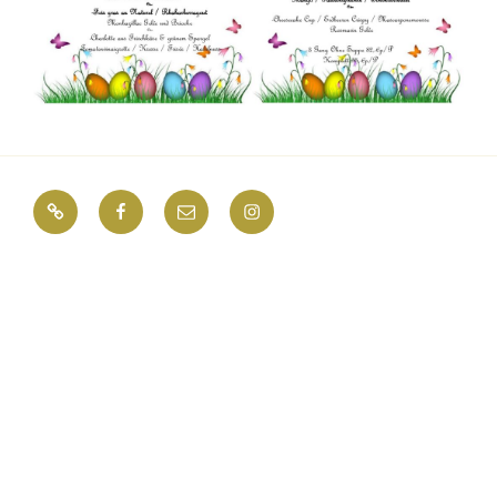
Impressum
Facebook
E-
Instagram
Mail